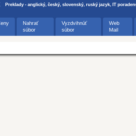
E
Preklady - anglický, český, slovenský, ruský jazyk, IT poraden
eny
Nahrať
Vyzdvihnúť
Web
súbor
súbor
Mail