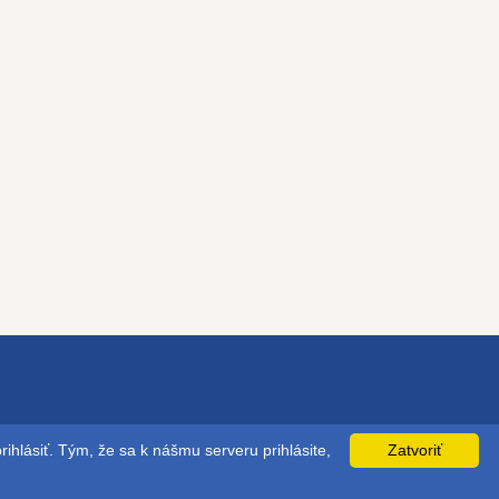
ihlásiť. Tým, že sa k nášmu serveru prihlásite,
Zatvoriť