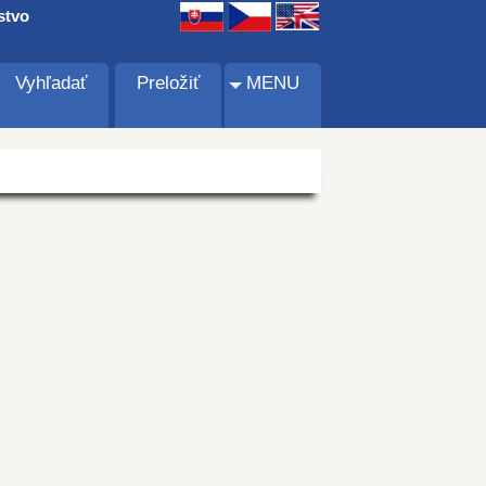
stvo
Vyhľadať
Preložiť
MENU